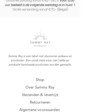
Gratis verzending vanaf €40,- (NL)
|
Voor 12.00
uur besteld is de volgende werkdag al in huis!
|
Gratis verzending vanaf €70,- (
België)
Sammy Ray is een label met duurzame cadeaus en
producten. Een uniek merk waar met liefde en
aandacht handmade producten worden gemaakt.
Shop
Over Sammy Ray
Verzenden & levertijd
Retourneren
Algemene voorwaarden