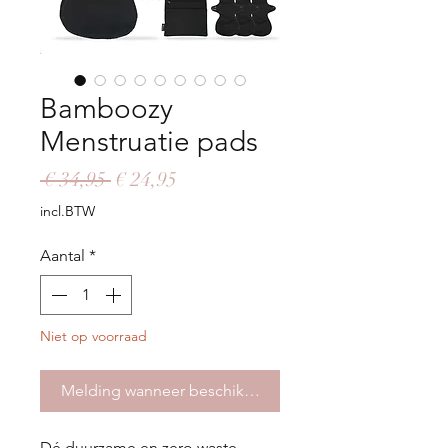
Bamboozy
Menstruatie pads
Normale
Verkoopprijs
 € 34,95 
€ 24,95
prijs
incl.BTW
Aantal
*
Niet op voorraad
Melding wanneer beschikbaar
Dé duurzame en zero waste