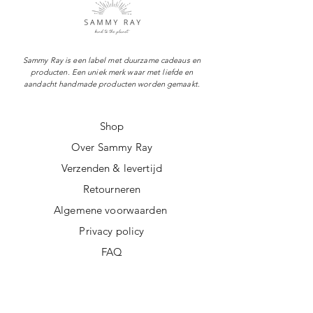
Sammy Ray is een label met duurzame cadeaus en
producten. Een uniek merk waar met liefde en
aandacht handmade producten worden gemaakt.
Shop
Over Sammy Ray
Verzenden & levertijd
Retourneren
Algemene voorwaarden
Privacy policy
FAQ
Digitale giftcard
Nieuwsbrief