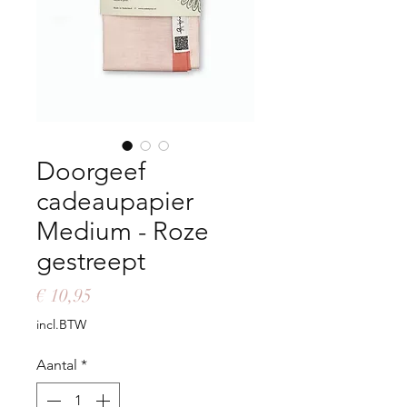
Doorgeef
cadeaupapier
Medium - Roze
gestreept
Prijs
€ 10,95
incl.BTW
Aantal
*