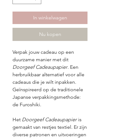
In winkelwagen
Nu kopen
Verpak jouw cadeau op een
duurzame manier met dit
Doorgeef Cadeaupapier
. Een
herbruikbaar alternatief voor alle
cadeaus die je wilt inpakken.
Geïnspireerd op de traditionele
Japanse verpakkingsmethode:
de Furoshiki.
Het
Doorgeef Cadeaupapier
is
gemaakt van restjes textiel. Er zijn
diverse patronen en uitvoeringen