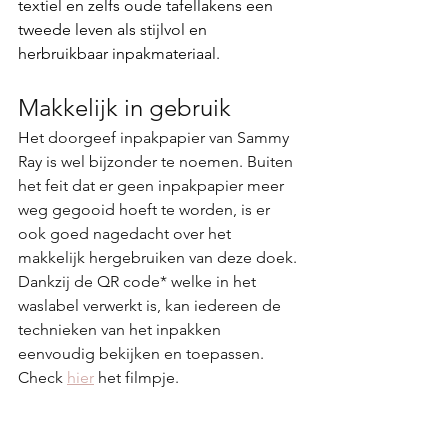
textiel en zelfs oude tafellakens een 
tweede leven als stijlvol en 
herbruikbaar inpakmateriaal.
Makkelijk in gebruik
Het doorgeef inpakpapier van Sammy 
Ray is wel bijzonder te noemen. Buiten 
het feit dat er geen inpakpapier meer 
weg gegooid hoeft te worden, is er 
ook goed nagedacht over het 
makkelijk hergebruiken van deze doek. 
Dankzij de QR code* welke in het 
waslabel verwerkt is, kan iedereen de 
technieken van het inpakken 
eenvoudig bekijken en toepassen. 
Check 
hier
 het filmpje. 