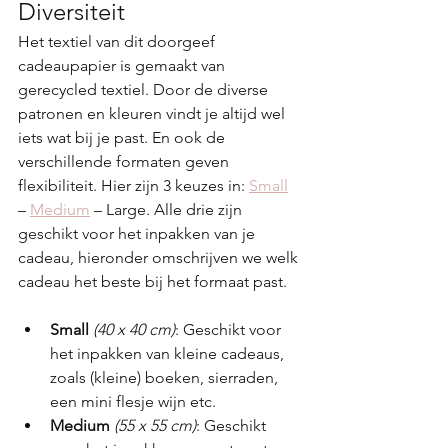
Diversiteit
Het textiel van dit doorgeef 
cadeaupapier is gemaakt van 
gerecycled textiel. Door de diverse 
patronen en kleuren vindt je altijd wel 
iets wat bij je past. En ook de 
verschillende formaten geven 
flexibiliteit. Hier zijn 3 keuzes in: 
Small
– 
Medium
 – Large. Alle drie zijn 
geschikt voor het inpakken van je 
cadeau, hieronder omschrijven we welk 
cadeau het beste bij het formaat past.
Small 
(40 x 40 cm)
: Geschikt voor 
het inpakken van kleine cadeaus, 
zoals (kleine) boeken, sierraden, 
een mini flesje wijn etc.
Medium
(55 x 55 cm)
: Geschikt 