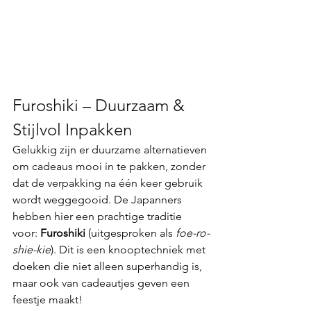
Furoshiki – Duurzaam & 
Stijlvol Inpakken
Gelukkig zijn er duurzame alternatieven 
om cadeaus mooi in te pakken, zonder 
dat de verpakking na één keer gebruik 
wordt weggegooid. De Japanners 
hebben hier een prachtige traditie 
voor: 
Furoshiki
 (uitgesproken als 
foe-ro-
shie-kie
). Dit is een knooptechniek met 
doeken die niet alleen superhandig is, 
maar ook van cadeautjes geven een 
feestje maakt!