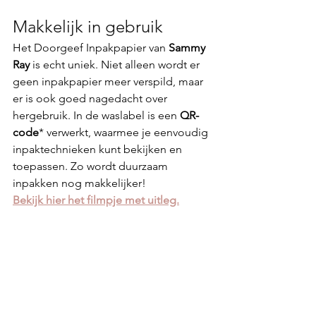
Makkelijk in gebruik
Het Doorgeef Inpakpapier van 
Sammy 
Ray
 is echt uniek. Niet alleen wordt er 
geen inpakpapier meer verspild, maar 
er is ook goed nagedacht over 
hergebruik. In de waslabel is een 
QR-
code
* verwerkt, waarmee je eenvoudig 
inpaktechnieken kunt bekijken en 
toepassen. Zo wordt duurzaam 
inpakken nog makkelijker!
Bekijk hier het filmpje met uitleg.