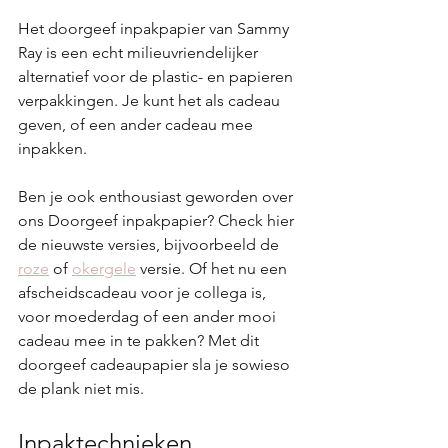
Het doorgeef inpakpapier van Sammy 
Ray is een echt milieuvriendelijker 
alternatief voor de plastic- en papieren 
verpakkingen. Je kunt het als cadeau 
geven, of een ander cadeau mee 
inpakken. 
Ben je ook enthousiast geworden over 
ons Doorgeef inpakpapier? Check hier 
de nieuwste versies, bijvoorbeeld de 
roze
 of 
okergele
 versie. Of het nu een 
afscheidscadeau voor je collega is, 
voor moederdag of een ander mooi 
cadeau mee in te pakken? Met dit 
doorgeef cadeaupapier sla je sowieso 
de plank niet mis.
Inpaktechnieken