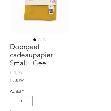
Doorgeef
cadeaupapier
Small - Geel
Prijs
€ 8,95
incl.BTW
Aantal
*