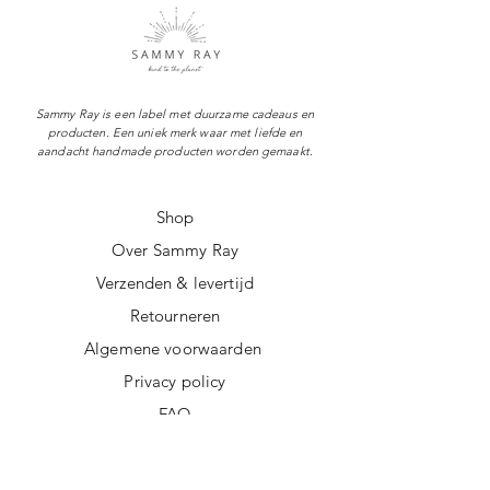
Sammy Ray is een label met duurzame cadeaus en
producten. Een uniek merk waar met liefde en
aandacht handmade producten worden gemaakt.
Shop
Over Sammy Ray
Verzenden & levertijd
Retourneren
Algemene voorwaarden
Privacy policy
FAQ
Digitale giftcard
Nieuwsbrief