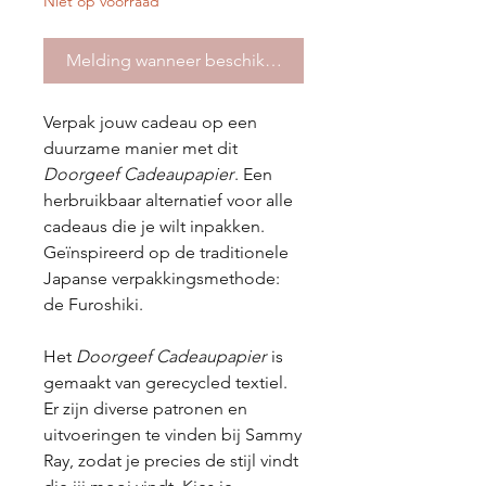
Niet op voorraad
Melding wanneer beschikbaar
Verpak jouw cadeau op een
duurzame manier met dit
Doorgeef Cadeaupapier
. Een
herbruikbaar alternatief voor alle
cadeaus die je wilt inpakken.
Geïnspireerd op de traditionele
Japanse verpakkingsmethode:
de Furoshiki.
Het
Doorgeef Cadeaupapier
is
gemaakt van gerecycled textiel.
Er zijn diverse patronen en
uitvoeringen te vinden bij Sammy
Ray, zodat je precies de stijl vindt