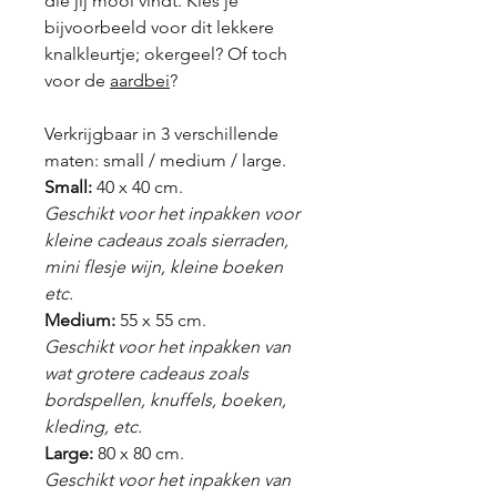
die jij mooi vindt. Kies je
bijvoorbeeld voor dit lekkere
knalkleurtje; okergeel? Of toch
voor de
aardbei
?
Verkrijgbaar in 3 verschillende
maten: small / medium / large.
Small:
40 x 40 cm.
Geschikt voor het inpakken voor
kleine cadeaus zoals sierraden,
mini flesje wijn, kleine boeken
etc.
Medium:
55 x 55 cm.
Geschikt voor het inpakken van
wat grotere cadeaus zoals
bordspellen, knuffels, boeken,
kleding, etc.
Large:
80 x 80 cm.
Geschikt voor het inpakken van