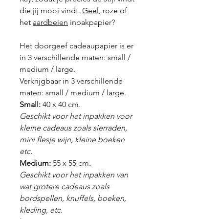
die jij mooi vindt.
Geel
, roze of
het
aardbeien
inpakpapier?
Het doorgeef cadeaupapier is er
in 3 verschillende maten: small /
medium / large.
Verkrijgbaar in 3 verschillende
maten: small / medium / large.
Small:
40 x 40 cm.
Geschikt voor het inpakken voor
kleine cadeaus zoals sierraden,
mini flesje wijn, kleine boeken
etc.
Medium:
55 x 55 cm.
Geschikt voor het inpakken van
wat grotere cadeaus zoals
bordspellen, knuffels, boeken,
kleding, etc.