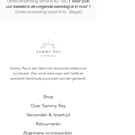
Gratis verzending vanaf €40,- (NL)
|
Voor 12.00
uur besteld is de volgende werkdag al in huis!
|
Gratis verzending vanaf €70,- (
België)
Sammy Ray is een label met duurzame cadeaus en
producten. Een uniek merk waar met liefde en
aandacht handmade producten worden gemaakt.
Shop
Over Sammy Ray
Verzenden & levertijd
Retourneren
Algemene voorwaarden