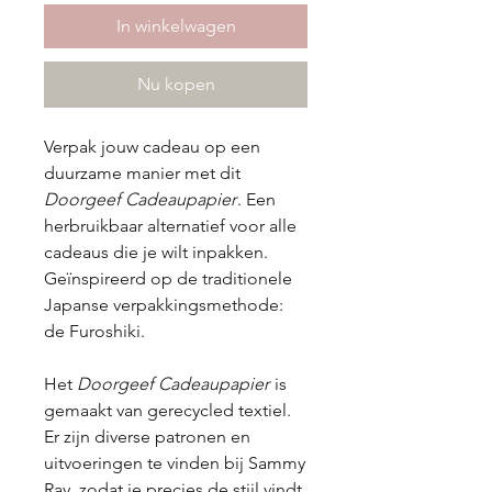
In winkelwagen
Nu kopen
Verpak jouw cadeau op een
duurzame manier met dit
Doorgeef Cadeaupapier
. Een
herbruikbaar alternatief voor alle
cadeaus die je wilt inpakken.
Geïnspireerd op de traditionele
Japanse verpakkingsmethode:
de Furoshiki.
Het
Doorgeef Cadeaupapier
is
gemaakt van gerecycled textiel.
Er zijn diverse patronen en
uitvoeringen te vinden bij Sammy
Ray, zodat je precies de stijl vindt