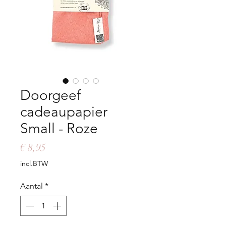
Doorgeef
cadeaupapier
Small - Roze
Prijs
€ 8,95
incl.BTW
Aantal
*