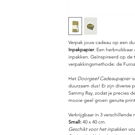
Verpak jouw cadeau op een du
Inpakpapier
. Een herbruikbaar a
inpakken. Geïnspireerd op de 
verpakkingsmethode: de Furosh
Het
Doorgeef Cadeaupapier
is
duurzaam dus! Er zijn diverse p
Sammy Ray, zodat je precies de s
mooie geel groen geruite prin
Verkrijgbaar in 3 verschillende
Small:
40 x 40 cm.
Geschikt voor het inpakken voo