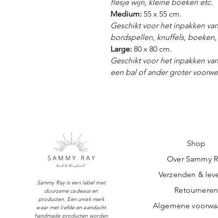
flesje wijn, kleine boeken etc.
Medium:
55 x 55 cm.
Geschikt voor het inpakken van
bordspellen, knuffels, boeken, 
Large:
80 x 80 cm.
Geschikt voor het inpakken van
een bal of ander groter voorwe
Shop
Over Sammy R
Verzenden & leve
Sammy Ray is een label met
Retournere
duurzame cadeaus en
producten. Een uniek merk
Algemene voorwa
waar met liefde en aandacht
handmade producten worden