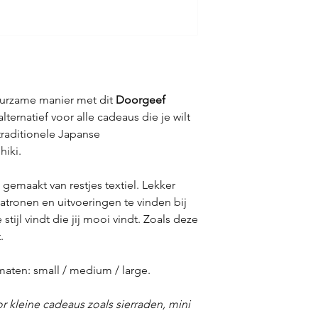
urzame manier met dit
Doorgeef
lternatief voor alle cadeaus die je wilt
traditionele Japanse
iki.
 gemaakt van restjes textiel. Lekker
atronen en uitvoeringen te vinden bij
tijl vindt die jij mooi vindt. Zoals deze
t.
 maten: small / medium / large.
r kleine cadeaus zoals sierraden, mini