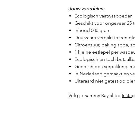
Jouw voordelen:
Ecologisch vaatwaspoeder
Geschikt voor ongeveer 25 t
Inhoud 500 gram
Duurzaam verpakt in een gla
Citroenzuur, baking soda, zo
1 kleine eetlepel per wasbeu
Ecologisch en toch betaalb
Geen zinloos verpakkingsma
In Nederland gemaakt en ve
Uiteraard niet getest op die
Volg je Sammy Ray al op
Insta