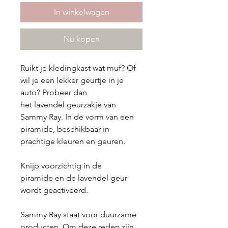
In winkelwagen
Nu kopen
Ruikt je kledingkast wat muf? Of
wil je een lekker geurtje in je
auto? Probeer dan
het lavendel geurzakje van
Sammy Ray. In de vorm van een
piramide, beschikbaar in
prachtige kleuren en geuren.
Knijp voorzichtig in de
piramide en de lavendel geur
wordt geactiveerd.
Sammy Ray staat voor duurzame
producten. Om deze reden zijn