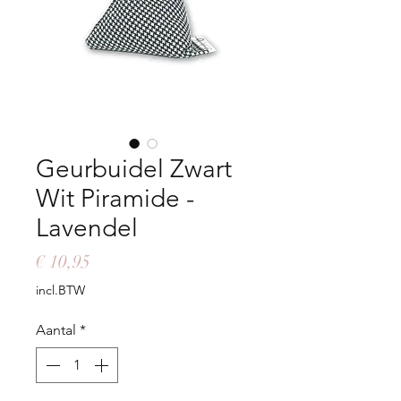
Geurbuidel Zwart
Wit Piramide -
Lavendel
Prijs
€ 10,95
incl.BTW
Aantal
*