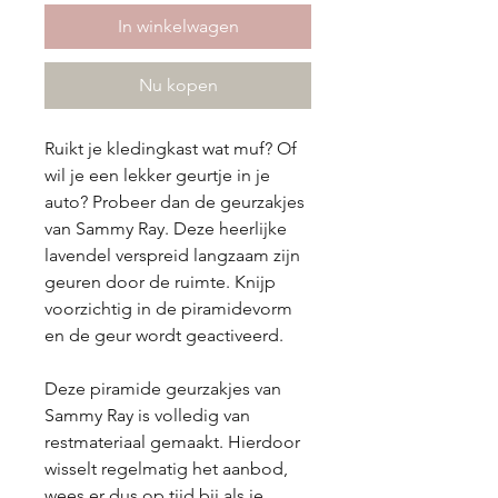
In winkelwagen
Nu kopen
Ruikt je kledingkast wat muf? Of
wil je een lekker geurtje in je
auto? Probeer dan de geurzakjes
van Sammy Ray. Deze heerlijke
lavendel verspreid langzaam zijn
geuren door de ruimte. Knijp
voorzichtig in de piramidevorm
en de geur wordt geactiveerd.
Deze piramide geurzakjes van
Sammy Ray is volledig van
restmateriaal gemaakt. Hierdoor
wisselt regelmatig het aanbod,
wees er dus op tijd bij als je