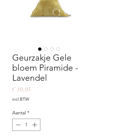
Geurzakje Gele
bloem Piramide -
Lavendel
Prijs
€ 10,95
incl.BTW
Aantal
*