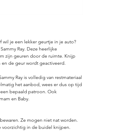
 wil je een lekker geurtje in je auto?
 Sammy Ray. Deze heerlijke
m zijn geuren door de ruimte. Knijp
 en de geur wordt geactiveerd.
ammy Ray is volledig van restmateriaal
lmatig het aanbod, wees er dus op tijd
an een bepaald patroon. Ook
mmam en Baby.
 bewaren. Ze mogen niet nat worden.
 voorzichtig in de buidel knijpen.