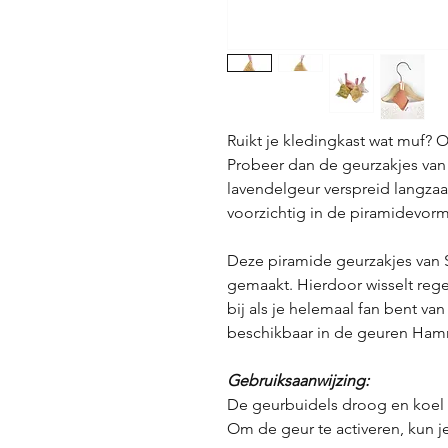
Ruikt je kledingkast wat muf? Of
Probeer dan de geurzakjes van
lavendelgeur verspreid langzaa
voorzichtig in de piramidevorm
Deze piramide geurzakjes van S
gemaakt. Hierdoor wisselt rege
bij als je helemaal fan bent v
beschikbaar in de geuren Ha
Gebruiksaanwijzing:
De geurbuidels droog en koel
Om de geur te activeren, kun je