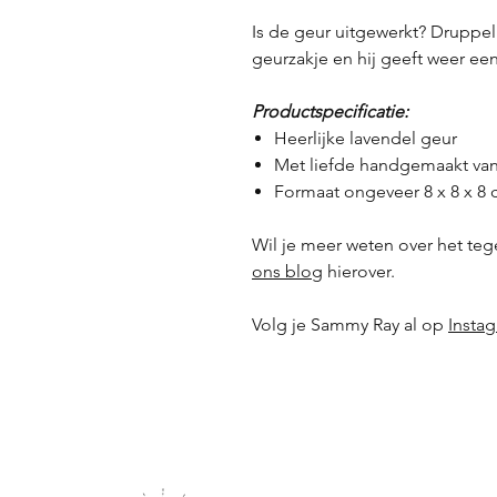
Is de geur uitgewerkt? Druppel
geurzakje en hij geeft weer een
Productspecificatie:
Heerlijke lavendel geur
Met liefde handgemaakt van 
Formaat ongeveer 8 x 8 x 8
Wil je meer weten over het te
ons blog
hierover.
Volg je Sammy Ray al op
Insta