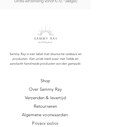
Gratis verzending vanaf €70,- (
België)
Sammy Ray is een label met duurzame cadeaus en
producten. Een uniek merk waar met liefde en
aandacht handmade producten worden gemaakt.
Shop
Over Sammy Ray
Verzenden & levertijd
Retourneren
Algemene voorwaarden
Privacy policy