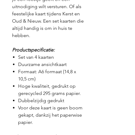
uitnodiging wilt versturen. Of als
feestelijke kaart tijdens Kerst en
Oud & Nieuw. Een set kaarten die
altijd handig is om in huis te
hebben.
Productspecificatie:
Set van 4 kaarten
Duurzame ansichtkaart
Formaat: A6 formaat (14,8 x
10,5 cm)
Hoge kwaliteit, gedrukt op
gerecycled 295 grams papier.
Dubbelzijdig gedrukt
Voor deze kaart is geen boom
gekapt, dankzij het paperwise
papier.