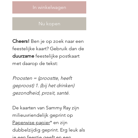
In winkelwagen
Nu kopen
Cheers!
Ben je op zoek naar een
feestelijke kaart? Gebruik dan de
duurzame
feestelijke postkaart
met daarop de tekst:
Proosten = (proostte, heeft
geproost) 1. (bij het drinken)
gezondheid, prosit, santé.
De kaarten van Sammy Ray zijn
milieuvriendelijk geprint op
Paperwise papier
* en zijn
dubbelzijdig geprint. Erg leuk als
je een feestje geeft en een