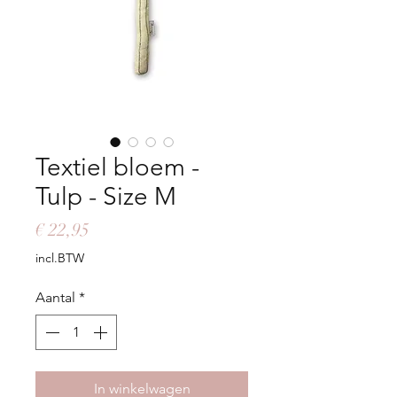
Textiel bloem -
Tulp - Size M
Prijs
€ 22,95
incl.BTW
Aantal
*
In winkelwagen