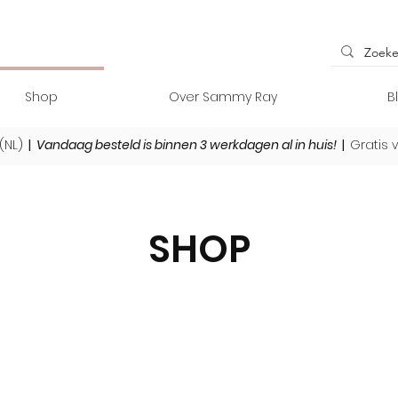
Shop
Over Sammy Ray
B
(NL)
|
Vandaag besteld is binnen 3 werkdagen al in huis!
|
Gratis 
SHOP