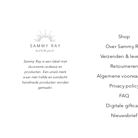
Shop
Over Sammy R
Verzenden & leve
Sammy Ray is een label met
Retournere
duurzame cadeaus en
producten. Een uniek merk
Algemene voorwa
waar met liefde en aandacht
handmade producten worden
Privacy polic
gemaakt.
FAQ
Digitale giftc
Nieuwsbrief