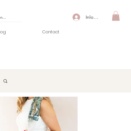
Inloggen
log
Contact