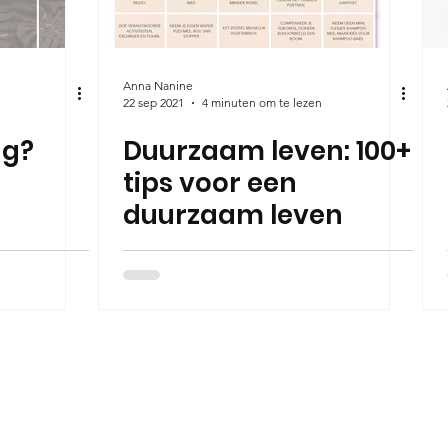
Anna Nanine
22 sep 2021
4 minuten om te lezen
ng?
Duurzaam leven: 100+
tips voor een
duurzaam leven