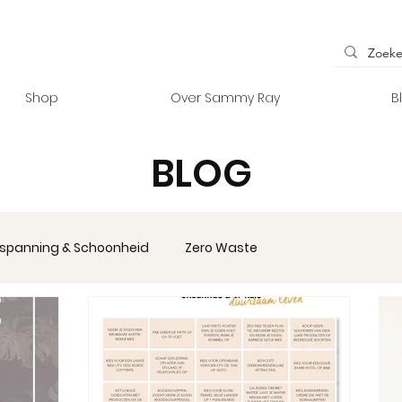
Shop
Over Sammy Ray
B
BLOG
spanning & Schoonheid
Zero Waste
ccessoires
Vanlife