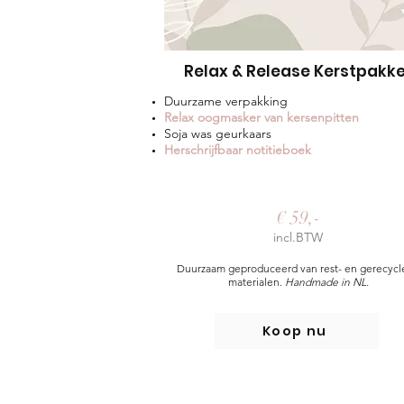
Relax & Release Kerstpakk
Duurzame verpakking
Relax oogmasker van kersen
pitten
Soja was geurkaars
Herschrijfbaar notitieboek
€ 59,-
incl.BTW
Duurzaam geproduceerd van rest- en gerecycl
materialen.
Handmade in NL.
Koop nu