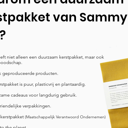
stpakket van Sammy
?
eft niet alleen een duurzaam kerstpakket, maar ook
boodschap.
jk geproduceerde producten.
rstpakket is puur, plasticvrij en plantaardig.
ame cadeaus voor langdurig gebruik.
riendelijke verpakkingen.
kerstpakket
(Maatschappelijk Verantwoord Ondernemen)
to the planet.