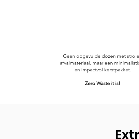
Geen opgevulde dozen met stro 
afvalmateriaal, maar een minimalisti
en impactvol kerstpakket.
Zero Waste it is!
Ext