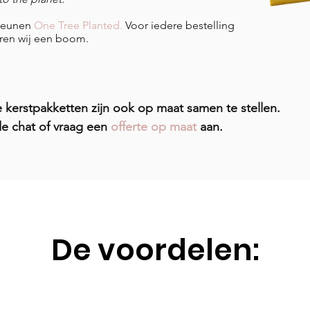
steunen
One Tree Planted
.
Voor iedere bestelling
en wij een boom.​
kerstpakketten zijn ook op maat samen te stellen.
e chat of vraag een
offerte op maat
aan.
De voordelen: