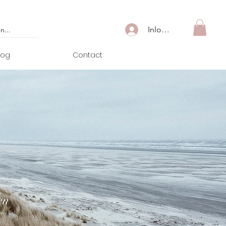
Inloggen
log
Contact
en