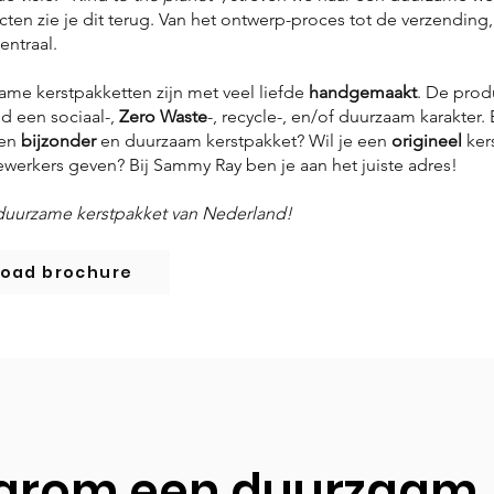
ten zie je dit terug. Van het ontwerp-proces tot de verzending
centraal.
me kerstpakketten zijn met veel liefde
handgemaakt
. De prod
jd een sociaal-,
Zero Waste
-, recycle-, en/of duurzaam karakter.
een
bijzonder
en duurzaam kerstpakket? Wil je een
origineel
ker
werkers geven? Bij Sammy Ray ben je aan het juiste adres!
duurzame kerstpakket van Nederland!
oad brochure
rom een duurzaam