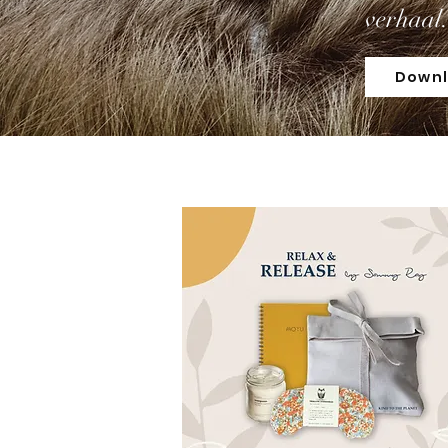
verhaal
Downl