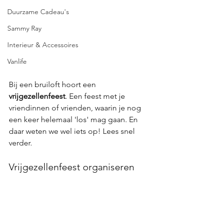
Duurzame Cadeau's
Sammy Ray
Interieur & Accessoires
Vanlife
Bij een bruiloft hoort een 
vrijgezellenfeest
. Een feest met je 
vriendinnen of vrienden, waarin je nog 
een keer helemaal 'los' mag gaan. En 
daar weten we wel iets op! Lees snel 
verder.
Vrijgezellenfeest organiseren