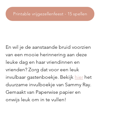
Printable vrijgezellenfeest - 15 spellen
En wil je de aanstaande bruid voorzien 
van een mooie herinnering aan deze 
leuke dag en haar vriendinnen en 
vrienden? Zorg dat voor een leuk 
invulbaar gastenboekje. Bekijk 
hier
 het 
duurzame invulboekje van Sammy Ray. 
Gemaakt van Paperwise papier en 
onwijs leuk om in te vullen!