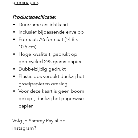
groeipapier
.
Productspecificatie:
Duurzame ansichtkaart
Inclusief bijpassende envelop
Formaat: A6 formaat (14,8 x
10,5 cm)
Hoge kwaliteit, gedrukt op
gerecycled 295 grams papier.
Dubbelzijdig gedrukt
Plasticloos verpakt dankzij het
groeipapieren omslag
Voor deze kaart is geen boom
gekapt, dankzij het paperwise
papier.
Volg je Sammy Ray al op
instagram
?