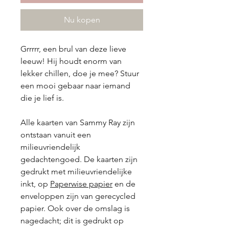
Nu kopen
Grrrrr, een brul van deze lieve
leeuw! Hij houdt enorm van
lekker chillen, doe je mee? Stuur
een mooi gebaar naar iemand
die je lief is.
Alle kaarten van Sammy Ray zijn
ontstaan vanuit een
milieuvriendelijk
gedachtengoed. De kaarten zijn
gedrukt met milieuvriendelijke
inkt, op
Paperwise papier
en de
enveloppen zijn van gerecycled
papier. Ook over de omslag is
nagedacht; dit is gedrukt op