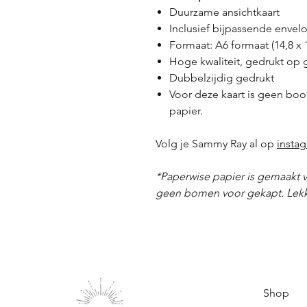
Duurzame ansichtkaart
Inclusief bijpassende enve
Formaat: A6 formaat (14,8 x 
Hoge kwaliteit, gedrukt op 
Dubbelzijdig gedrukt
Voor deze kaart is geen boo
papier.
Volg je Sammy Ray al op
insta
*Paperwise papier is gemaakt 
geen bomen voor gekapt. Lek
Shop