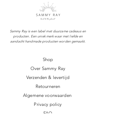
Sammy Ray is een label met duurzame cadeaus en
producten. Een uniek merk waar met liefde en
aandacht handmade producten worden gemaakt.
Shop
Over Sammy Ray
Verzenden & levertijd
Retourneren
Algemene voorwaarden
Privacy policy
FAQ
Digitale giftcard
Nieuwsbrief