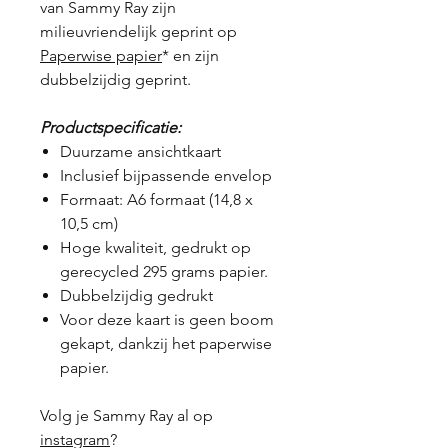
van Sammy Ray zijn
milieuvriendelijk geprint op
Paperwise papier
* en zijn
dubbelzijdig geprint.
Productspecificatie:
Duurzame ansichtkaart
Inclusief bijpassende envelop
Formaat: A6 formaat (14,8 x
10,5 cm)
Hoge kwaliteit, gedrukt op
gerecycled 295 grams papier.
Dubbelzijdig gedrukt
Voor deze kaart is geen boom
gekapt, dankzij het paperwise
papier.
Volg je Sammy Ray al op
instagram
?