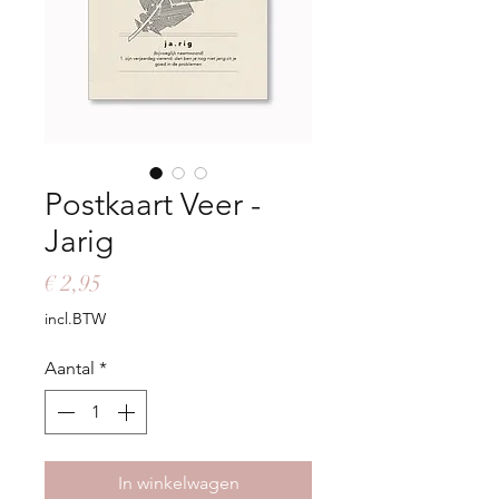
Postkaart Veer -
Jarig
Prijs
€ 2,95
incl.BTW
Aantal
*
In winkelwagen