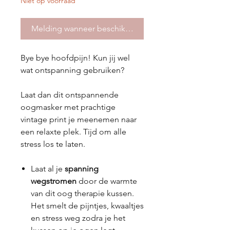
Niet op voorraad
Melding wanneer beschikbaar
Bye bye hoofdpijn! Kun jij wel
wat ontspanning gebruiken?
Laat dan dit ontspannende
oogmasker met prachtige
vintage print je meenemen naar
een relaxte plek. Tijd om alle
stress los te laten.
Laat al je
spanning
wegstromen
door de warmte
van dit oog therapie kussen.
Het smelt de pijntjes, kwaaltjes
en stress weg zodra je het