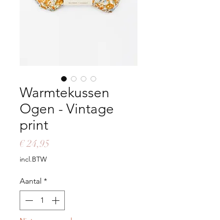
Warmtekussen
Ogen - Vintage
print
Prijs
€ 24,95
incl.BTW
Aantal
*