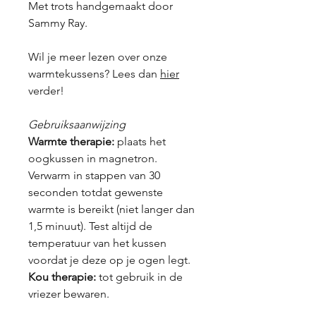
Met trots handgemaakt door
Sammy Ray.
Wil je meer lezen over onze
warmtekussens? Lees dan
hier
verder!
Gebruiksaanwijzing
Warmte therapie:
plaats het
oogkussen in magnetron.
Verwarm in stappen van 30
seconden totdat gewenste
warmte is bereikt (niet langer dan
1,5 minuut). Test altijd de
temperatuur van het kussen
voordat je deze op je ogen legt.
Kou therapie:
tot gebruik in de
vriezer bewaren.