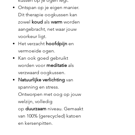
kussen op je ogen legt.
Ontspan op je eigen manier.
Dit therapie oogkussen kan
zowel
koud
als
warm
worden
aangebracht, net waar jouw
voorkeur ligt.
Het verzacht
hoofdpijn
en
vermoeide ogen.
Kan ook goed gebruikt
worden voor
meditatie
als
verzwaard oogkussen.
Natuurlijke verlichting
van
spanning en stress.
Ontworpen met oog op jouw
welzijn, volledig
op
duurzaam
niveau. Gemaakt
van 100% (gerecycled) katoen
en kersenpitten.