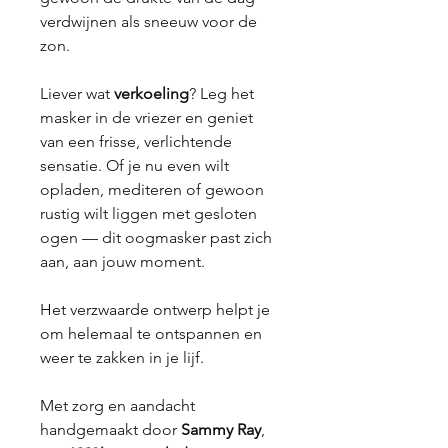
verdwijnen als sneeuw voor de
zon.
Liever wat
verkoeling
? Leg het
masker in de vriezer en geniet
van een frisse, verlichtende
sensatie. Of je nu even wilt
opladen, mediteren of gewoon
rustig wilt liggen met gesloten
ogen — dit oogmasker past zich
aan, aan jouw moment.
Het verzwaarde ontwerp helpt je
om helemaal te ontspannen en
weer te zakken in je lijf.
Met zorg en aandacht
handgemaakt door
Sammy Ray
,