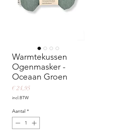
Warmtekussen
Ogenmasker -
Oceaan Groen
Prijs
€ 24,95
incl.BTW
Aantal
*