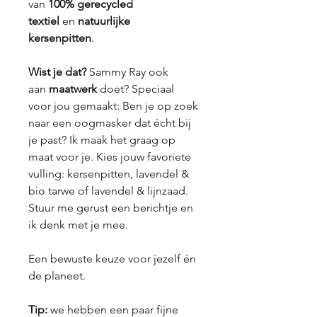
van
100% gerecycled
textiel
en
natuurlijke
kersenpitten
.
Wist je dat?
Sammy Ray ook
aan
maatwerk
doet? Speciaal
voor jou gemaakt: Ben je op zoek
naar een oogmasker dat écht bij
je past? Ik maak het graag op
maat voor je. Kies jouw favoriete
vulling: kersenpitten, lavendel &
bio tarwe of lavendel & lijnzaad.
Stuur me gerust een berichtje en
ik denk met je mee.
Een bewuste keuze voor jezelf én
de planeet.
Tip:
we hebben een paar fijne