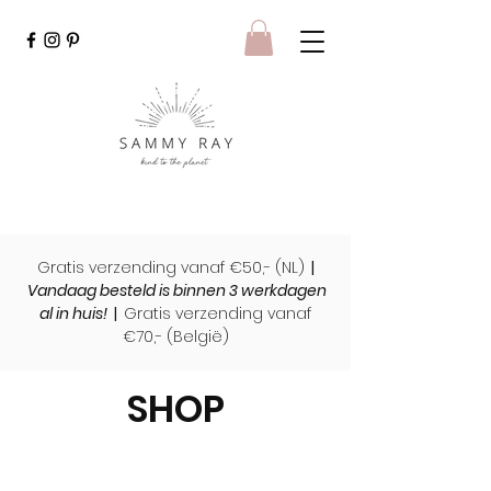
Gratis verzending vanaf €50,- (NL)
|
Vandaag besteld is binnen 3 werkdagen
al in huis!
|
Gratis verzending vanaf
€70,- (
België)
SHOP