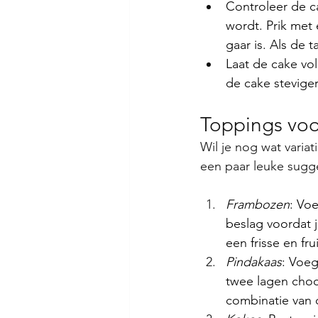
Controleer de c
wordt. Prik met
gaar is. Als de 
Laat de cake vol
de cake steviger
Toppings voo
Wil je nog wat varia
een paar leuke sugges
Frambozen
: Vo
beslag voordat j
een frisse en fru
Pindakaas
: Voeg
twee lagen choc
combinatie van 