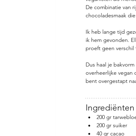
De combinatie van r
chocoladesmaak die 
Ik heb lange tijd ge
ik hem gevonden. El
proeft geen verschi
Dus haal je bakvorm 
overheerlijke vegan 
bent overgestapt naa
Ingrediënten
200 gr tarwebl
200 gr suiker
40 gr cacao