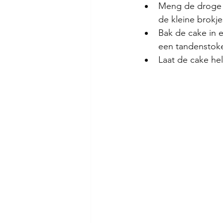
Meng de droge e
de kleine brokj
Bak de cake in 
een tandenstoker
Laat de cake he