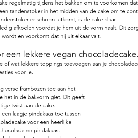
ake regelmatig tijdens het bakken om te voorkomen dat h
 een tandenstoker in het midden van de cake om te contro
tandenstoker er schoon uitkomt, is de cake klaar.
ledig afkoelen voordat je hem uit de vorm haalt. Dit zorg
 wordt en voorkomt dat hij uit elkaar valt.
r een lekkere vegan chocoladecake
tie of wat lekkere toppings toevoegen aan je chocoladec
ties voor je.  
eg verse frambozen toe aan het 
e het in de bakvorm giet. Dit geeft 
itige twist aan de cake.
 een laagje pindakaas toe tussen 
oladecake voor een heerlijke 
chocolade en pindakaas.