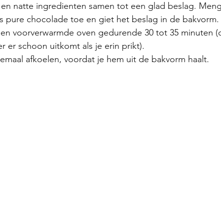
n natte ingredienten samen tot een glad beslag. Meng 
es pure chocolade toe en giet het beslag in de bakvorm.
een voorverwarmde oven gedurende 30 tot 35 minuten (o
 er schoon uitkomt als je erin prikt).
lemaal afkoelen, voordat je hem uit de bakvorm haalt.