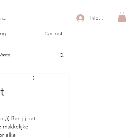
Inloggen
log
Contact
Waste
t
;)) Ben jij net 
e makkelijke 
r elke 