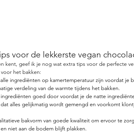
ips voor de lekkerste vegan chocol
n kent, geef ik je nog wat extra tips voor de perfecte v
 voor het bakken:
alle ingrediënten op kamertemperatuur zijn voordat je be
matige verdeling van de warmte tijdens het bakken.
ngrediënten goed door voordat je de natte ingrediënte
 dat alles gelijkmatig wordt gemengd en voorkomt klontj
litatieve bakvorm van goede kwaliteit om ervoor te zor
 en niet aan de bodem blijft plakken.