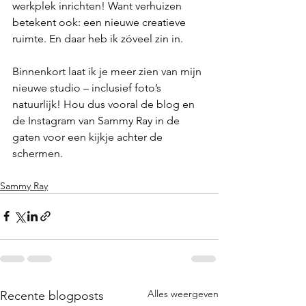
werkplek inrichten! Want verhuizen 
betekent ook: een nieuwe creatieve 
ruimte. En daar heb ik zóveel zin in.
Binnenkort laat ik je meer zien van mijn 
nieuwe studio – inclusief foto’s 
natuurlijk! Hou dus vooral de blog en 
de Instagram van Sammy Ray in de 
gaten voor een kijkje achter de 
schermen.
Sammy Ray
Alles weergeven
Recente blogposts