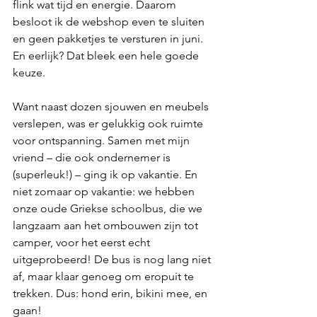
flink wat tijd en energie. Daarom 
besloot ik de webshop even te sluiten 
en geen pakketjes te versturen in juni. 
En eerlijk? Dat bleek een hele goede 
keuze.
Want naast dozen sjouwen en meubels 
verslepen, was er gelukkig ook ruimte 
voor ontspanning. Samen met mijn 
vriend – die ook ondernemer is 
(superleuk!) – ging ik op vakantie. En 
niet zomaar op vakantie: we hebben 
onze oude Griekse schoolbus, die we 
langzaam aan het ombouwen zijn tot 
camper, voor het eerst echt 
uitgeprobeerd! De bus is nog lang niet 
af, maar klaar genoeg om eropuit te 
trekken. Dus: hond erin, bikini mee, en 
gaan!