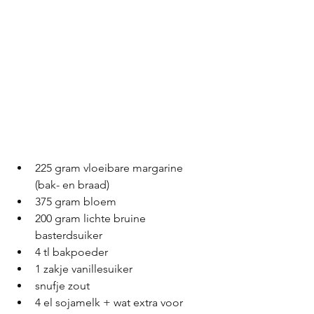
225 gram vloeibare margarine 
(bak- en braad)
375 gram bloem
200 gram lichte bruine 
basterdsuiker
4 tl bakpoeder
1 zakje vanillesuiker
snufje zout
4 el sojamelk + wat extra voor 