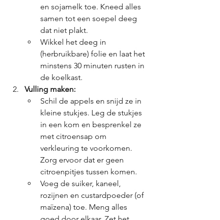
en sojamelk toe. Kneed alles 
samen tot een soepel deeg 
dat niet plakt.
Wikkel het deeg in 
(herbruikbare) folie en laat het 
minstens 30 minuten rusten in 
de koelkast.
Vulling maken:
Schil de appels en snijd ze in 
kleine stukjes. Leg de stukjes 
in een kom en besprenkel ze 
met citroensap om 
verkleuring te voorkomen. 
Zorg ervoor dat er geen 
citroenpitjes tussen komen.
Voeg de suiker, kaneel, 
rozijnen en custardpoeder (of 
maïzena) toe. Meng alles 
goed door elkaar. Zet het 