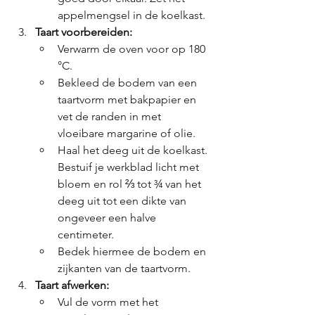
appelmengsel in de koelkast.
Taart voorbereiden:
Verwarm de oven voor op 180 
°C.
Bekleed de bodem van een 
taartvorm met bakpapier en 
vet de randen in met 
vloeibare margarine of olie.
Haal het deeg uit de koelkast. 
Bestuif je werkblad licht met 
bloem en rol ⅔ tot ¾ van het 
deeg uit tot een dikte van 
ongeveer een halve 
centimeter.
Bedek hiermee de bodem en 
zijkanten van de taartvorm.
Taart afwerken:
Vul de vorm met het 