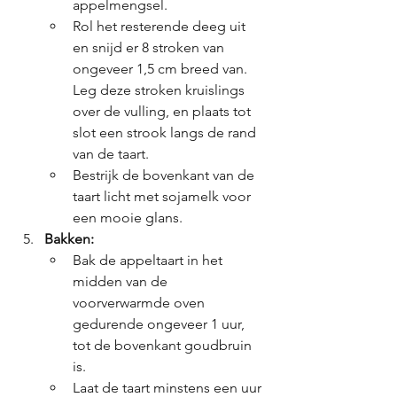
appelmengsel.
Rol het resterende deeg uit 
en snijd er 8 stroken van 
ongeveer 1,5 cm breed van. 
Leg deze stroken kruislings 
over de vulling, en plaats tot 
slot een strook langs de rand 
van de taart.
Bestrijk de bovenkant van de 
taart licht met sojamelk voor 
een mooie glans.
Bakken:
Bak de appeltaart in het 
midden van de 
voorverwarmde oven 
gedurende ongeveer 1 uur, 
tot de bovenkant goudbruin 
is.
Laat de taart minstens een uur 