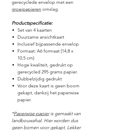
gerecyclede envelop met een
groeipapieren
omslag.
Productspecificatie:
Set van 4 kaarten
Duurzame ansichtkaart
Inclusief bijpassende envelop
Formaat: A6 formaat (14,8 x
10,5 cm)
Hoge kwaliteit, gedrukt op
gerecycled 295 grams papier.
Dubbelzijdig gedrukt
Voor deze kaart is geen boom
gekapt, dankzij het paperwise
papier.
*
Paperwise papier
is gemaakt van
landbouwafval. Hier worden dus
geen bomen voor gekapt. Lekker