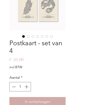
Postkaart - set van
4
Prijs
€ 10,00
incl.BTW
Aantal
*
In winkelwagen