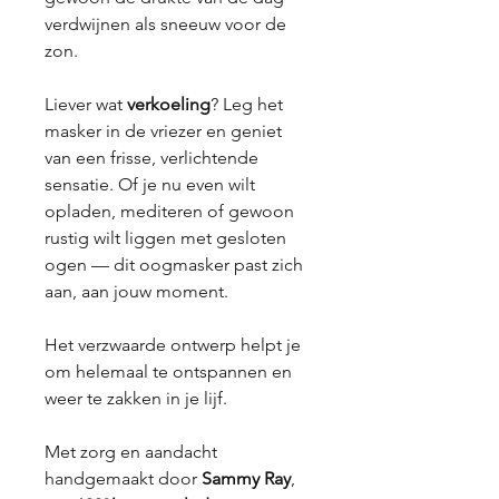
verdwijnen als sneeuw voor de
zon.
Liever wat
verkoeling
? Leg het
masker in de vriezer en geniet
van een frisse, verlichtende
sensatie. Of je nu even wilt
opladen, mediteren of gewoon
rustig wilt liggen met gesloten
ogen — dit oogmasker past zich
aan, aan jouw moment.
Het verzwaarde ontwerp helpt je
om helemaal te ontspannen en
weer te zakken in je lijf.
Met zorg en aandacht
handgemaakt door
Sammy Ray
,