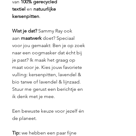
van
100% gerecycled
textiel
en
natuurlijke
kersenpitten
.
Wist je dat?
Sammy Ray ook
aan
maatwerk
doet? Speciaal
voor jou gemaakt: Ben je op zoek
naar een oogmasker dat écht bij
je past? Ik maak het graag op
maat voor je. Kies jouw favoriete
vulling: kersenpitten, lavendel &
bio tarwe of lavendel & lijnzaad.
Stuur me gerust een berichtje en
ik denk met je mee.
Een bewuste keuze voor jezelf én
de planeet.
Tip:
we hebben een paar fijne