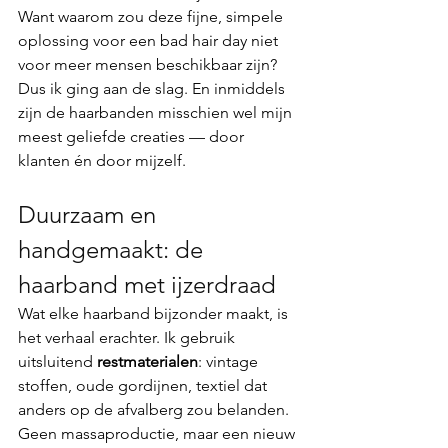
Want waarom zou deze fijne, simpele 
oplossing voor een bad hair day niet 
voor meer mensen beschikbaar zijn? 
Dus ik ging aan de slag. En inmiddels 
zijn de haarbanden misschien wel mijn 
meest geliefde creaties — door 
klanten én door mijzelf.
Duurzaam en 
handgemaakt: de 
haarband met ijzerdraad
Wat elke haarband bijzonder maakt, is 
het verhaal erachter. Ik gebruik 
uitsluitend 
restmaterialen
: vintage 
stoffen, oude gordijnen, textiel dat 
anders op de afvalberg zou belanden. 
Geen massaproductie, maar een nieuw 