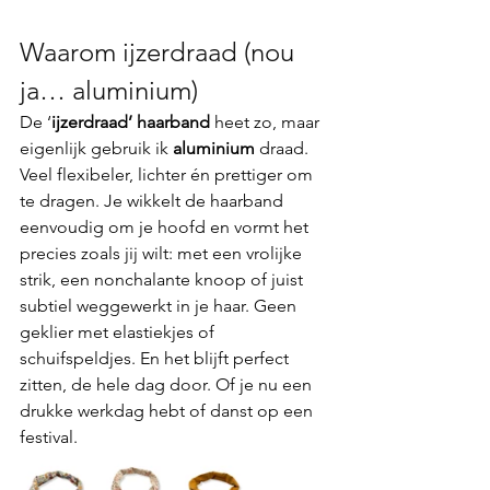
Waarom ijzerdraad (nou 
ja… aluminium)
De ‘
ijzerdraad’ haarband
 heet zo, maar 
eigenlijk gebruik ik 
aluminium
 draad. 
Veel flexibeler, lichter én prettiger om 
te dragen. Je wikkelt de haarband 
eenvoudig om je hoofd en vormt het 
precies zoals jij wilt: met een vrolijke 
strik, een nonchalante knoop of juist 
subtiel weggewerkt in je haar. Geen 
geklier met elastiekjes of 
schuifspeldjes. En het blijft perfect 
zitten, de hele dag door. Of je nu een 
drukke werkdag hebt of danst op een 
festival.