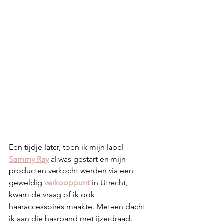
Een tijdje later, toen ik mijn label 
Sammy Ray
 al was gestart en mijn 
producten verkocht werden via een 
geweldig 
verkooppunt
 in Utrecht, 
kwam de vraag of ik ook 
haaraccessoires maakte. Meteen dacht 
ik aan die haarband met ijzerdraad. 