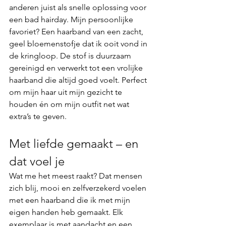
anderen juist als snelle oplossing voor 
een bad hairday. Mijn persoonlijke 
favoriet? Een haarband van een zacht, 
geel bloemenstofje dat ik ooit vond in 
de kringloop. De stof is duurzaam 
gereinigd en verwerkt tot een vrolijke 
haarband die altijd goed voelt. Perfect 
om mijn haar uit mijn gezicht te 
houden én om mijn outfit net wat 
extra’s te geven.
Met liefde gemaakt – en 
dat voel je
Wat me het meest raakt? Dat mensen 
zich blij, mooi en zelfverzekerd voelen 
met een haarband die ik met mijn 
eigen handen heb gemaakt. Elk 
exemplaar is met aandacht en een 