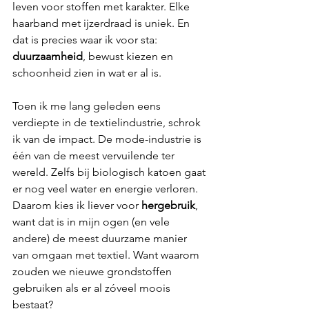
leven voor stoffen met karakter. Elke 
haarband met ijzerdraad is uniek. En 
dat is precies waar ik voor sta: 
duurzaamheid
, bewust kiezen en 
schoonheid zien in wat er al is.
Toen ik me lang geleden eens 
verdiepte in de textielindustrie, schrok 
ik van de impact. De mode-industrie is 
één van de meest vervuilende ter 
wereld. Zelfs bij biologisch katoen gaat 
er nog veel water en energie verloren. 
Daarom kies ik liever voor 
hergebruik
, 
want dat is in mijn ogen (en vele 
andere) de meest duurzame manier 
van omgaan met textiel. Want waarom 
zouden we nieuwe grondstoffen 
gebruiken als er al zóveel moois 
bestaat? 