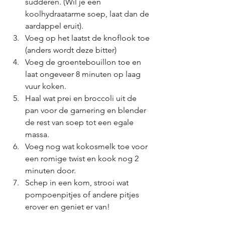
sudderen. (Wil je een 
koolhydraatarme soep, laat dan de 
aardappel eruit).
Voeg op het laatst de knoflook toe 
(anders wordt deze bitter)
Voeg de groentebouillon toe en 
laat ongeveer 8 minuten op laag 
vuur koken.
Haal wat prei en broccoli uit de 
pan voor de garnering en blender 
de rest van soep tot een egale 
massa.
Voeg nog wat kokosmelk toe voor 
een romige twist en kook nog 2 
minuten door.
Schep in een kom, strooi wat 
pompoenpitjes of andere pitjes 
erover en geniet er van!