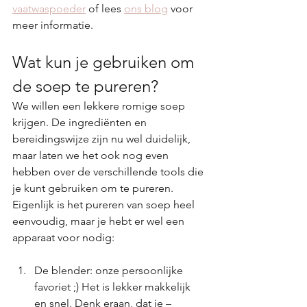
vaatwaspoeder
 of lees 
ons blog
 voor 
meer informatie.
Wat kun je gebruiken om 
de soep te pureren?
We willen een lekkere romige soep 
krijgen. De ingrediënten en 
bereidingswijze zijn nu wel duidelijk, 
maar laten we het ook nog even 
hebben over de verschillende tools die 
je kunt gebruiken om te pureren. 
Eigenlijk is het pureren van soep heel 
eenvoudig, maar je hebt er wel een 
apparaat voor nodig:
De blender: onze persoonlijke 
favoriet ;) Het is lekker makkelijk 
en snel. Denk eraan, dat je – 