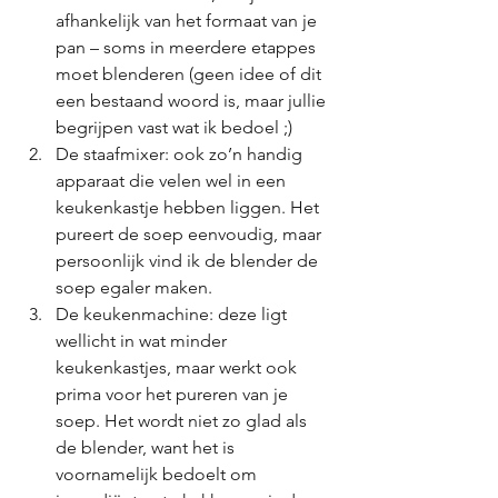
afhankelijk van het formaat van je 
pan – soms in meerdere etappes 
moet blenderen (geen idee of dit 
een bestaand woord is, maar jullie 
begrijpen vast wat ik bedoel ;)
De staafmixer: ook zo’n handig 
apparaat die velen wel in een 
keukenkastje hebben liggen. Het 
pureert de soep eenvoudig, maar 
persoonlijk vind ik de blender de 
soep egaler maken. 
De keukenmachine: deze ligt 
wellicht in wat minder 
keukenkastjes, maar werkt ook 
prima voor het pureren van je 
soep. Het wordt niet zo glad als 
de blender, want het is 
voornamelijk bedoelt om 