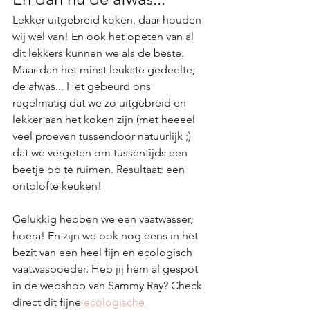
Lekker uitgebreid koken, daar houden 
wij wel van! En ook het opeten van al 
dit lekkers kunnen we als de beste. 
Maar dan het minst leukste gedeelte; 
de afwas... Het gebeurd ons 
regelmatig dat we zo uitgebreid en 
lekker aan het koken zijn (met heeeel 
veel proeven tussendoor natuurlijk ;) 
dat we vergeten om tussentijds een 
beetje op te ruimen. Resultaat: een 
ontplofte keuken!
Gelukkig hebben we een vaatwasser, 
hoera! En zijn we ook nog eens in het 
bezit van een heel fijn en ecologisch 
vaatwaspoeder. Heb jij hem al gespot 
in de webshop van Sammy Ray? Check 
direct dit fijne 
ecologische 