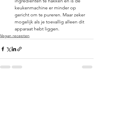
ingrediënten te hakken en is de 
keukenmachine er minder op 
gericht om te pureren. Maar zeker 
mogelijk als je toevallig alleen dit 
apparaat hebt liggen.
Vegan recepten
Alles weergeven
Recente blogposts