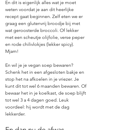
En dit is eigenlijk alles wat je moet 
weten voordat je aan dit heerlijke 
recept gaat beginnen. Zelf eten we er 
graag een glutenvrij broodje bij met 
wat geroosterde broccoli. Of lekker 
met een scheutje olijfolie, verse peper 
en rode chilivlokjes (lekker spicy). 
Mjam!
En wil je je vegan soep bewaren? 
Schenk het in een afgesloten bakje en 
stop het na afkoelen in je vriezer. Je 
kunt dit tot wel 6 maanden bewaren. Of 
bewaar het in je koelkast, de soep blijft 
tot wel 3 a 4 dagen goed. Leuk 
voordeel: hij wordt met de dag 
lekkerder. 
En dan nu de afwas...