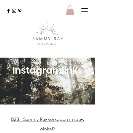
Instagramlinks
Lees verder
B2B - Sammy Ray verkopen in jouw
winkel?